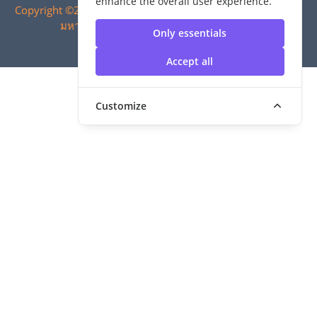
enhance the overall user experience.
Copyright ©2024 สำนักวิทยบริการและเทคโนโลยีสารสนเทศ |
มหาวิทยาลัยเทคโนโลยีราชมงคลสุวรรณภูมิ
Only essentials
Accept all
Customize