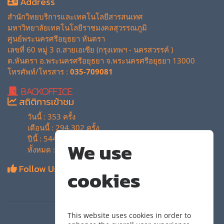
Address
สำนักวิทยบริการและเทคโนโลยีสารสนเทศ
มหาวิทยาลัยเทคโนโลยีราชมงคลสุวรรณภูมิ
ศูนย์พระนครศรีอยุธยา หันตรา
เลขที่ 60 หมู่ 3 ถ.สายเอเซีย (กรุงเทพฯ - นครสวรรค์ )
ต.หันตรา อ.พระนครศรีอยุธยา จ.พระนครศรีอยุธยา 13000
โทรศัพท์/โทรสาร :
035-709081
BackOffice
สถิติการเข้าชม
วันนี้ : 353 ครั้ง
เดือนนี้ : 294,302 ครั้ง
ปีนี้ : 544,478 ครั้ง
We use
ทั้งหมด : 4,135,428 ครั้ง
Follow Us
cookies
This website uses cookies in order to