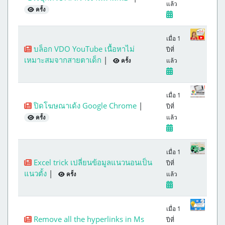
แล้ว
ครั้ง
เมื่อ 1
บล็อก VDO YouTube เนื้อหาไม่
ปีที่
เหมาะสมจากสายตาเด็ก
|
แล้ว
ครั้ง
เมื่อ 1
ปิดโฆษณาเด้ง Google Chrome
|
ปีที่
แล้ว
ครั้ง
เมื่อ 1
Excel trick เปลี่ยนข้อมูลแนวนอนเป็น
ปีที่
แนวตั้ง
|
แล้ว
ครั้ง
เมื่อ 1
Remove all the hyperlinks in Ms
ปีที่