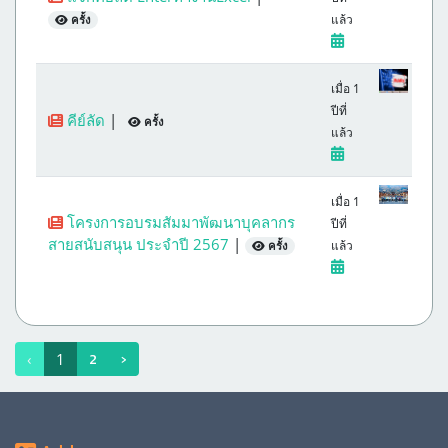
แล้ว
ครั้ง
เมื่อ 1
ปีที่
คีย์ลัด
|
ครั้ง
แล้ว
เมื่อ 1
โครงการอบรมสัมมาพัฒนาบุคลากร
ปีที่
สายสนับสนุน ประจำปี 2567
|
แล้ว
ครั้ง
2
›
‹
1