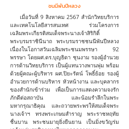
ชนนีพันปีหลวง
เมื่อวันที่ 9 สิงหาคม 2567 สำนักวิทยบริการ
และเทคโนโลยีสารสนเทศ ร่วมโครงการ
เฉลิมพระเกียรติสมเด็จพระนางเจ้าสิริกิติ์
พระบรมราชินีนาถ พระบรมราชชนนีพันปีหลวง
เนื่องในโอกาสวันเฉลิมพระชนมพรรษา 92
พรรษา โดยผศ.ดร.บุญธิดา ชุนงาม รองผู้อำนวย
การด้านวิทยบริการ เป็นผู้แทนวางพานพุ่ม พร้อม
ด้วยผู้คณะผู้บริหาร ผศ.ปิยะรัตน์ โพธิ์ย้อย รองผู้
อำนวยการด้านบริหาร หัวหน้างาน และบุคลากร
ของสำนักเข้าร่วม เพื่อเป็นการแสดงความจงรัก
ภักดีต่อสถาบัน และน้อมรำลึกในพระ
มหากรุณาธิคุณ และถวายพระพรให้สมเด็จพระ
นางเจ้าฯ ทรงพระเกษมสำราญ พระราชหฤทัย
ชื่นบาน พระชนมายุยิ่งยืนยาน เป็นมิ่งขวัญร่ม