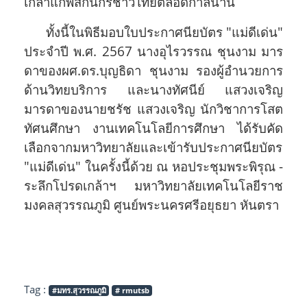
เกล้าแก่พสกนิกรชาวไทยตลอดกาลนาน
ทั้งนี้ในพิธีมอบใบประกาศนียบัตร "แม่ดีเด่น"
ประจำปี พ.ศ. 2567 นางอุไรวรรณ ชุนงาม มาร
ดาของผศ.ดร.บุญธิดา ชุนงาม รองผู้อำนวยการ
ด้านวิทยบริการ และนางทัศนีย์ แสวงเจริญ
มารดาของนายชรัช แสวงเจริญ นักวิชาการโสต
ทัศนศึกษา งานเทคโนโลยีการศึกษา ได้รับคัด
เลือกจากมหาวิทยาลัยและเข้ารับประกาศนียบัตร
"แม่ดีเด่น" ในครั้งนี้ด้วย
ณ หอประชุมพระพิรุณ -
ระลึกโปรดเกล้าฯ มหาวิทยาลัยเทคโนโลยีราช
มงคลสุวรรณภูมิ ศูนย์พระนครศรีอยุธยา หันตรา
Tag :
#มทร.สุวรรณภูมิ
# rmutsb