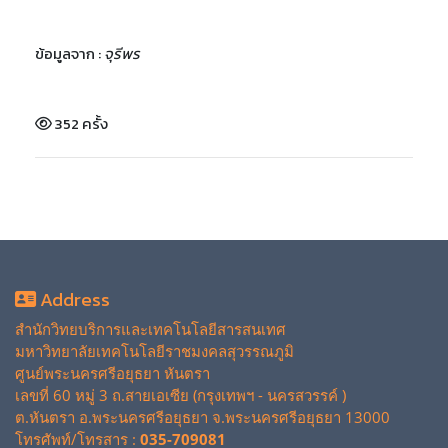
ข้อมูลจาก :
จุรีพร
352 ครั้ง
Address
สำนักวิทยบริการและเทคโนโลยีสารสนเทศ
มหาวิทยาลัยเทคโนโลยีราชมงคลสุวรรณภูมิ
ศูนย์พระนครศรีอยุธยา หันตรา
เลขที่ 60 หมู่ 3 ถ.สายเอเซีย (กรุงเทพฯ - นครสวรรค์ )
ต.หันตรา อ.พระนครศรีอยุธยา จ.พระนครศรีอยุธยา 13000
โทรศัพท์/โทรสาร :
035-709081