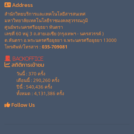
Address
สำนักวิทยบริการและเทคโนโลยีสารสนเทศ
มหาวิทยาลัยเทคโนโลยีราชมงคลสุวรรณภูมิ
ศูนย์พระนครศรีอยุธยา หันตรา
เลขที่ 60 หมู่ 3 ถ.สายเอเซีย (กรุงเทพฯ - นครสวรรค์ )
ต.หันตรา อ.พระนครศรีอยุธยา จ.พระนครศรีอยุธยา 13000
โทรศัพท์/โทรสาร :
035-709081
BackOffice
สถิติการเข้าชม
วันนี้ : 370 ครั้ง
เดือนนี้ : 290,260 ครั้ง
ปีนี้ : 540,436 ครั้ง
ทั้งหมด : 4,131,386 ครั้ง
Follow Us