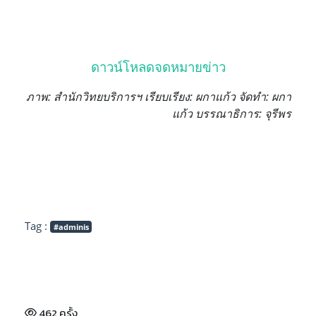
ดาวน์โหลดจดหมายข่าว
ภาพ: สำนักวิทยบริการฯ เรียบเรียง: ผกาแก้ว จัดทำ: ผกา
แก้ว บรรณาธิการ: จุรีพร
Tag :
#adminis
462 ครั้ง