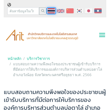
หน้าหลัก
บริการวิชาการ
แบบสอบถามความพึงพอใจของประชาชนผู้เข้ารับบริการ
ที่มีต่อการให้บริการขององค์การบริหารส่วนตำบลบ่อตาโล่
อำเภอวังน้อย จังหวัดพระนครศรีอยุธยา พ.ศ. 2566
แบบสอบถามความพึงพอใจของประชาชนผู้
เข้ารับบริการที่มีต่อการให้บริการของ
องค์การบริหารส่วนตำบลบ่อตาโล่ อำเภอ