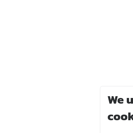
We 
cook