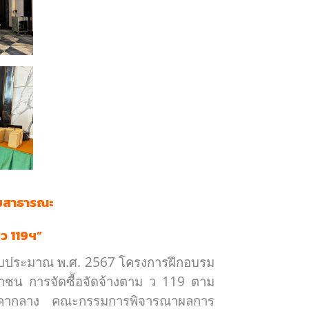
รมสาธารณะ
ว 119
ฯ
”
งบประมาณ พ.ศ. 2567 โครงการฝึกอบรม
าชน การจัดซื้อจัดจ้างตาม ว 119 ตาม
าคากลาง คณะกรรมการพิจารณาผลการ