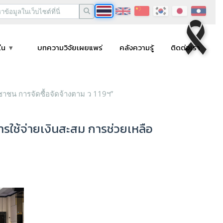
ใน
บทความวิจัยเผยแพร่
คลังความรู้
ติดต่อเรา
าชน การจัดซื้อจัดจ้างตาม ว 119ฯ”
ใช้จ่ายเงินสะสม การช่วยเหลือ