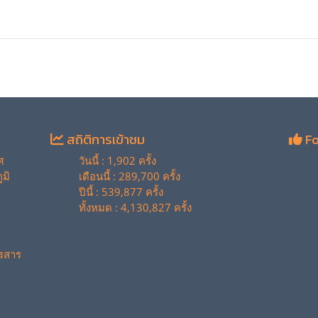
สถิติการเข้าชม
Fo
ศ
วันนี้ : 1,902 ครั้ง
มิ
เดือนนี้ : 289,700 ครั้ง
ปีนี้ : 539,877 ครั้ง
ทั้งหมด : 4,130,827 ครั้ง
รสาร