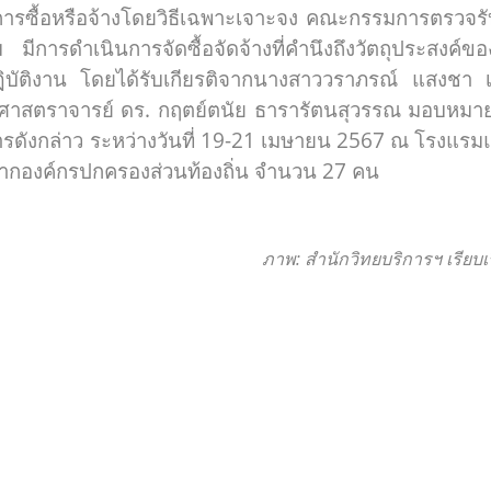
ซื้อหรือจ้างโดยวิธีเฉพาะเจาะจง คณะกรรมการตรวจรับพั
ม มีการดำเนินการจัดซื้อจัดจ้างที่คำนึงถึงวัตถุประสงค
บัติงาน โดยได้รับเกียรติจากนางสาววราภรณ์ แสงชา เ
ศาสตราจารย์ ดร. กฤตย์ตนัย ธารารัตนสุวรรณ มอบหมายใ
การดังกล่าว ระหว่างวันที่ 19-21 เมษายน 2567 ณ โรงแรม
รมจากองค์กรปกครองส่วนท้องถิ่น จำนวน 27 คน
ภาพ: สำนักวิทยบริการฯ เรียบเรี