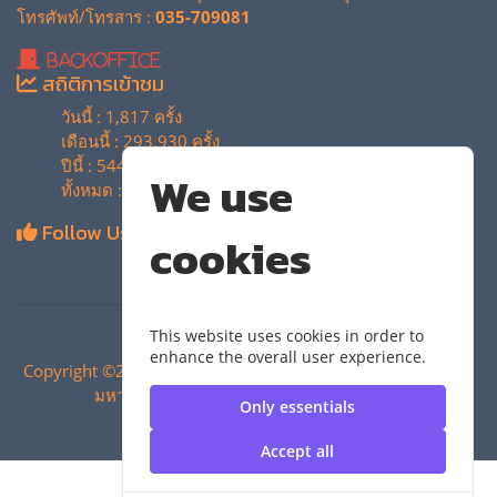
โทรศัพท์/โทรสาร :
035-709081
BackOffice
สถิติการเข้าชม
วันนี้ : 1,817 ครั้ง
เดือนนี้ : 293,930 ครั้ง
ปีนี้ : 544,106 ครั้ง
We use
ทั้งหมด : 4,135,056 ครั้ง
Follow Us
cookies
This website uses cookies in order to
enhance the overall user experience.
Copyright ©2024 สำนักวิทยบริการและเทคโนโลยีสารสนเทศ |
มหาวิทยาลัยเทคโนโลยีราชมงคลสุวรรณภูมิ
Only essentials
Accept all