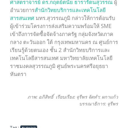
ศาสตราจารย์ ดร.กฤตย์ตนัย ธารารัตนสุวรรณ
ผู้
อำนวยการ
สำนักวิทยบริการและเทคโนโลยี
สารสนเทศ
มทร.สุวรรณภูมิ กล่าวให้การต้อนรับ
ผู้เข้าร่วมโครงการส่งเสริมความพร้อมให้ SME
เข้าถึงการจัดซื้อจัดจ้างภาครัฐ กลุ่มจังหวัดภาค
กลาง ตะวันออก ใต้ กรุงเทพมหานคร ณ ศูนย์การ
เรียนรู้ด้วยตนเอง ชั้น 2 สำนักวิทยบริการและ
เทคโนโลยีสารสนเทศ มหาวิทยาลัยเทคโนโลยี
ราชมงคลสุวรรณภูมิ ศูนย์พระนครศรีอยุธยา
หันตรา
ภาพ: อภิสิทธิ์ เรียบเรียง: จุรีพร จัดทำ: ผกาแก้ว
บรรณาธิการ: จุรีพร
Tag :
#adminis