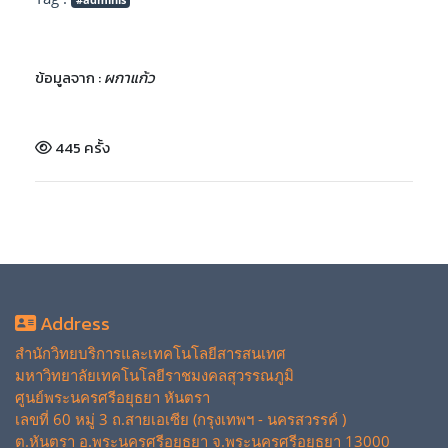
ข้อมูลจาก :
ผกาแก้ว
445 ครั้ง
Address
สำนักวิทยบริการและเทคโนโลยีสารสนเทศ
มหาวิทยาลัยเทคโนโลยีราชมงคลสุวรรณภูมิ
ศูนย์พระนครศรีอยุธยา หันตรา
เลขที่ 60 หมู่ 3 ถ.สายเอเซีย (กรุงเทพฯ - นครสวรรค์ )
ต.หันตรา อ.พระนครศรีอยุธยา จ.พระนครศรีอยุธยา 13000