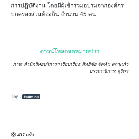
การปฏิบัติงาน โดยมีผู้เข้าร่วมอบรมจากองค์กร
ปกครองส่วนท้องถิ่น จำนวน 45 คน
ดาวน์โหลดจดหมายข่าว
ภาพ: สำนักวิทยบริการฯ เรียบเรียง: สิทธิชัย จัดทำ: ผกาแก้ว
บรรณาธิการ: จุรีพร
Tag :
#adminis
437 ครั้ง