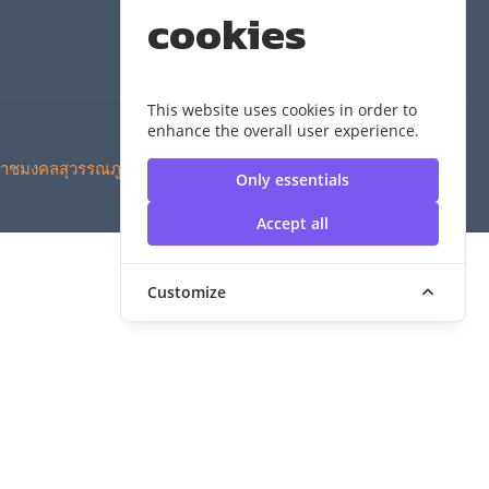
cookies
This website uses cookies in order to
enhance the overall user experience.
าชมงคลสุวรรณภูมิ
Only essentials
Accept all
Customize