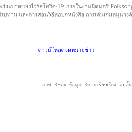
รแพร่ระบาดของไวรัสโควิด-19 ภายในงานมีดนตรี Folks
รยทาน และการสอนวิธีห่อปกหนังสือ การเล่นเกมหมุนว
ดาวน์โหลดจดหมายข่าว
ภาพ : รัชตะ. ข้อมูล : รัชตะ เรียบเรียง : ส้ม