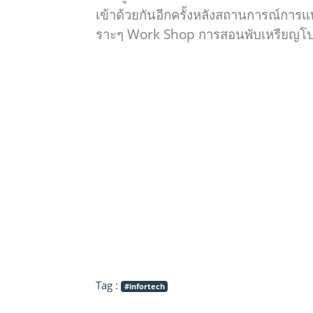
เข้าด้วยกันอีกครั้งหลังสถานการณ์กา
ราะๆ Work Shop การสอนพับเหรียญโป
Tag :
#infortech