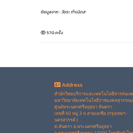
ข้อมูลจาก :
วัชระ กำเนิดส
570 ครั้ง
Address
สำนักวิทยบริการและเทคโนโลยีสารสนเท
มหาวิทยาลัยเทคโนโลยีราชมงคลสุวรรณภู
ศูนย์พระนครศรีอยุธยา หันตรา
เลขที่ 60 หมู่ 3 ถ.สายเอเซีย (กรุงเทพฯ -
นครสวรรค์ )
ต.หันตรา อ.พระนครศรีอยุธยา
จ.พระนครศรีอยุธยา 13000 โทรศัพท์/โท