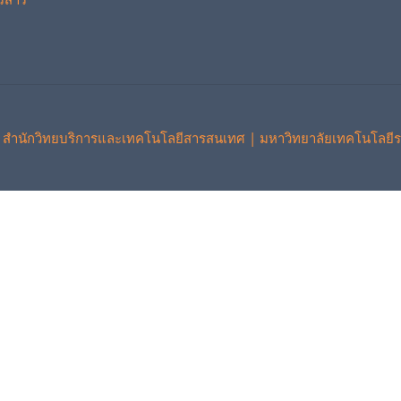
 สำนักวิทยบริการและเทคโนโลยีสารสนเทศ | มหาวิทยาลัยเทคโนโลยีร