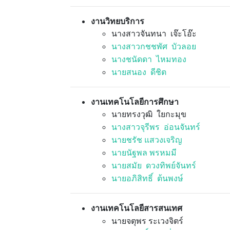
งานวิทยบริการ
นางสาวจันทนา เจ๊ะโอ๊ะ
นางสาวกชชพัศ บัวลอย
นางชนัดดา ไหมทอง
นายสนอง ดีชิต
งานเทคโนโลยีการศึกษา
นายทรงวุฒิ ใยกะมุข
นางสาวจุรีพร อ่อนจันทร์
นายชรัช แสวงเจริญ
นายนัฐพล พรหมมี
นายสมัย ดวงทิพย์จันทร์
นายอภิสิทธิ์ ต้นพงษ์
งานเทคโนโลยีสารสนเทศ
นายจตุพร ระเวงจิตร์