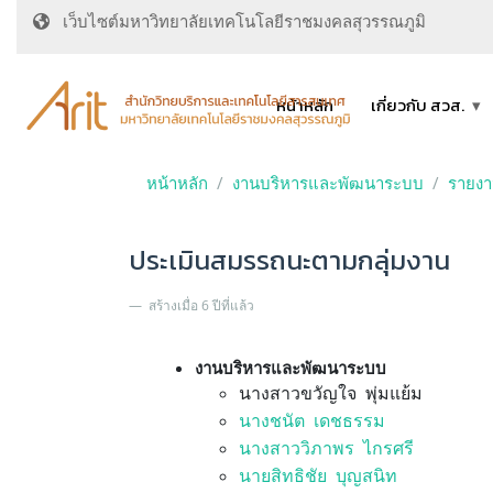
เว็บไซต์มหาวิทยาลัยเทคโนโลยีราชมงคลสุวรรณภูมิ
หน้าหลัก
เกี่ยวกับ สวส.
หน้าหลัก
งานบริหารและพัฒนาระบบ
รายง
ประเมินสมรรถนะตามกลุ่มงาน
สร้างเมื่อ 6 ปีที่แล้ว
งานบริหารและพัฒนาระบบ
นางสาวขวัญใจ พุ่มแย้ม
นางชนัต เดชธรรม
นางสาววิภาพร ไกรศรี
นายสิทธิชัย บุญสนิท