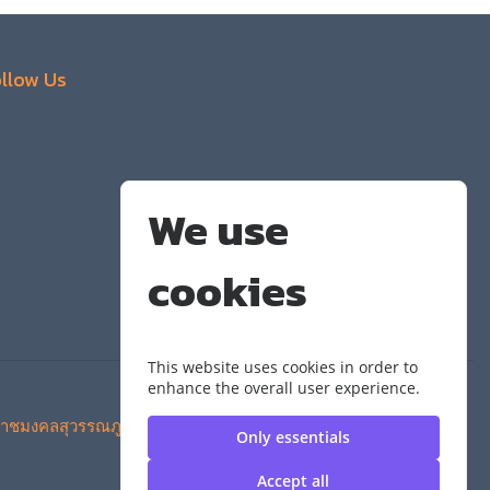
llow Us
We use
cookies
This website uses cookies in order to
enhance the overall user experience.
าชมงคลสุวรรณภูมิ
Only essentials
Accept all