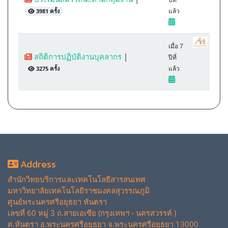
แล้ว
3981 ครั้ง
เมื่อ 7
สถิติการปฏิบัติงานบุคลากร
|
ปีที่
แล้ว
3275 ครั้ง
Address
สำนักวิทยบริการและเทคโนโลยีสารสนเทศ
มหาวิทยาลัยเทคโนโลยีราชมงคลสุวรรณภูมิ
ศูนย์พระนครศรีอยุธยา หันตรา
เลขที่ 60 หมู่ 3 ถ.สายเอเซีย (กรุงเทพฯ - นครสวรรค์ )
ต.หันตรา อ.พระนครศรีอยุธยา จ.พระนครศรีอยุธยา 13000