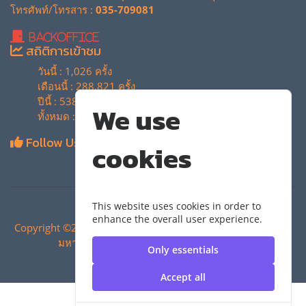
โทรศัพท์/โทรสาร :
035-709081
BackOffice
สถิติการเข้าชม
วันนี้ : 1,026 ครั้ง
เดือนนี้ : 288,821 ครั้ง
ปีนี้ : 538,997 ครั้ง
We use
ทั้งหมด : 4,129,947 ครั้ง
Follow Us
cookies
This website uses cookies in order to
enhance the overall user experience.
Copyright ©2024 สำนักวิทยบริการและเทคโนโลยีสารสนเทศ |
มหาวิทยาลัยเทคโนโลยีราชมงคลสุวรรณภูมิ
Only essentials
Accept all