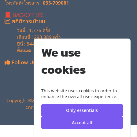
โทรศัพท์/โทรสาร :
035-709081
BackOffice
สถิติการเข้าชม
วันนี้ : 1,776 ครั้ง
เดือนนี้ : 293,889 ครั้ง
ปีนี้ : 544,065 ครั้ง
We use
ทั้งหมด : 4,135,015 ครั้ง
Follow Us
cookies
This website uses cookies in order to
enhance the overall user experience.
Copyright ©2024 สำนักวิทยบริการและเทคโนโลยีสารสนเทศ |
มหาวิทยาลัยเทคโนโลยีราชมงคลสุวรรณภูมิ
Only essentials
Accept all