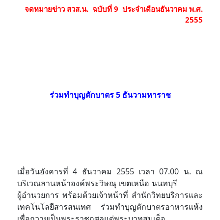
จดหมายข่าว สวส.น. ฉบับที่ 9 ประจำเดือนธันวาคม พ.ศ.
2555
ร่วมทำบุญตักบาตร
5 ธันวามหาราช
เมื่อวันอังคารที่ 4 ธันวาคม 2555 เวลา 07.00 น. ณ
บริเวณลานหน้าองค์พระวิษณุ เขตเหนือ นนทบุรี
ผู้อำนวยการ พร้อมด้วยเจ้าหน้าที่ สำนักวิทยบริการและ
เทคโนโลยีสารสนเทศ ร่วมทำบุญตักบาตรอาหารแห้ง
เพื่อถวายเป็นพระราชกุศลแด่พระบาทสมเด็จ