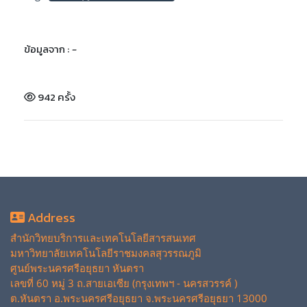
ข้อมูลจาก :
-
942 ครั้ง
Address
สำนักวิทยบริการและเทคโนโลยีสารสนเทศ
มหาวิทยาลัยเทคโนโลยีราชมงคลสุวรรณภูมิ
ศูนย์พระนครศรีอยุธยา หันตรา
เลขที่ 60 หมู่ 3 ถ.สายเอเซีย (กรุงเทพฯ - นครสวรรค์ )
ต.หันตรา อ.พระนครศรีอยุธยา จ.พระนครศรีอยุธยา 13000