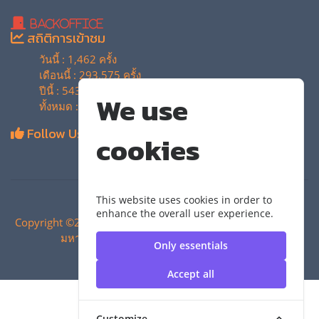
BackOffice
สถิติการเข้าชม
วันนี้ : 1,462 ครั้ง
เดือนนี้ : 293,575 ครั้ง
ปีนี้ : 543,751 ครั้ง
We use
ทั้งหมด : 4,134,701 ครั้ง
Follow Us
cookies
This website uses cookies in order to
enhance the overall user experience.
Copyright ©2024 สำนักวิทยบริการและเทคโนโลยีสารสนเทศ |
มหาวิทยาลัยเทคโนโลยีราชมงคลสุวรรณภูมิ
Only essentials
Accept all
Customize