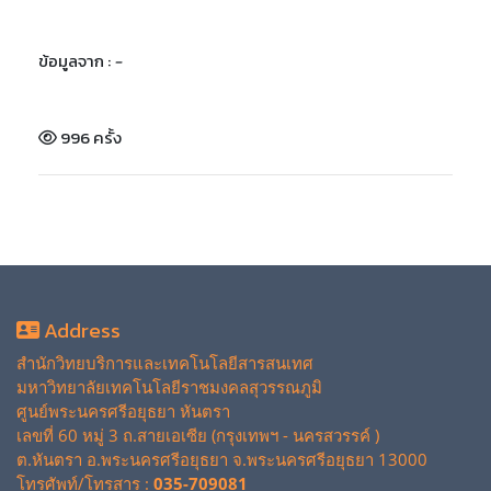
ข้อมูลจาก :
-
996 ครั้ง
Address
สำนักวิทยบริการและเทคโนโลยีสารสนเทศ
มหาวิทยาลัยเทคโนโลยีราชมงคลสุวรรณภูมิ
ศูนย์พระนครศรีอยุธยา หันตรา
เลขที่ 60 หมู่ 3 ถ.สายเอเซีย (กรุงเทพฯ - นครสวรรค์ )
ต.หันตรา อ.พระนครศรีอยุธยา จ.พระนครศรีอยุธยา 13000
โทรศัพท์/โทรสาร :
035-709081