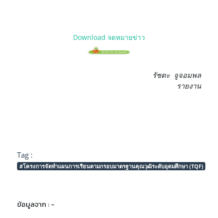
Download จดหมายข่าว
รัชตะ จูจอมพล
รายงาน
Tag :
#โครงการจัดทำแผนการเรียนตามกรอบมาตรฐานคุณวุฒิระดับอุดมศึกษา (TQF)
ข้อมูลจาก :
-