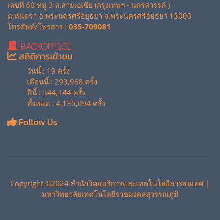
เลขที่ 60 หมู่ 3 ถ.สายเอเซีย (กรุงเทพฯ - นครสวรรค์ )
ต.หันตรา อ.พระนครศรีอยุธยา จ.พระนครศรีอยุธยา 13000
โทรศัพท์/โทรสาร :
035-709081
BackOffice
สถิติการเข้าชม
วันนี้ : 19 ครั้ง
เดือนนี้ : 293,968 ครั้ง
ปีนี้ : 544,144 ครั้ง
ทั้งหมด : 4,135,094 ครั้ง
Follow Us
Copyright ©2024 สำนักวิทยบริการและเทคโนโลยีสารสนเทศ |
มหาวิทยาลัยเทคโนโลยีราชมงคลสุวรรณภูมิ