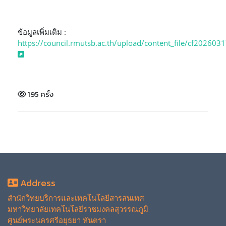
ข้อมูลเพิ่มเติม :
https://council.rmutsb.ac.th/upload/content_file/cf20260
195 ครั้ง
Address
สำนักวิทยบริการและเทคโนโลยีสารสนเทศ
มหาวิทยาลัยเทคโนโลยีราชมงคลสุวรรณภูมิ
ศูนย์พระนครศรีอยุธยา หันตรา