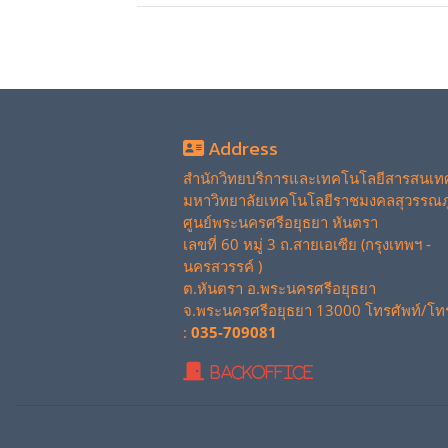
Address
สำนักวิทยบริการและเทคโนโลยีสารสนเท
มหาวิทยาลัยเทคโนโลยีราชมงคลสุวรรณภู
ศูนย์พระนครศรีอยุธยา หันตรา
เลขที่ 60 หมู่ 3 ถ.สายเอเซีย (กรุงเทพฯ -
นครสวรรค์ )
ต.หันตรา อ.พระนครศรีอยุธยา
จ.พระนครศรีอยุธยา 13000 โทรศัพท์/โท
:
035-709081
BackOffice