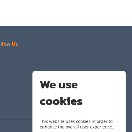
llow Us
We use
cookies
This website uses cookies in order to
enhance the overall user experience.