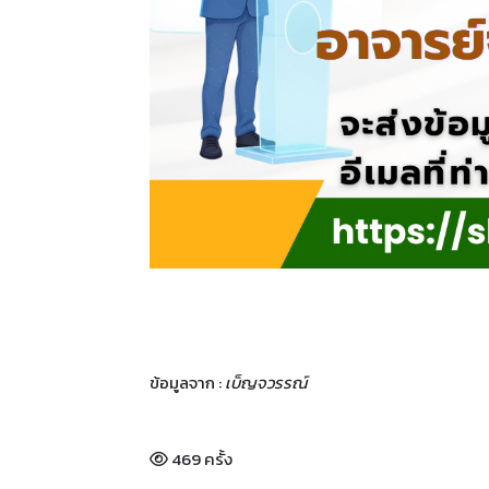
ข้อมูลจาก :
เบ็ญจวรรณ์
469 ครั้ง