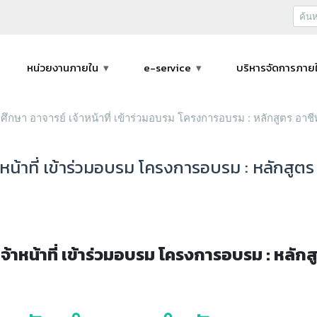
หน่วยงานภายใน
e-service
บริหารจัดการภาย
ึกษา อาจารย์ เจ้าหน้าที่ เข้าร่วมอบรม โครงการอบรม : หลักสูตร อาช
หน้าที่ เข้าร่วมอบรม โครงการอบรม : หลักสูตร
จ้าหน้าที่ เข้าร่วมอบรม โครงการอบรม : หลัก