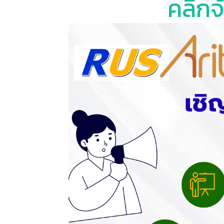
คลิกจ