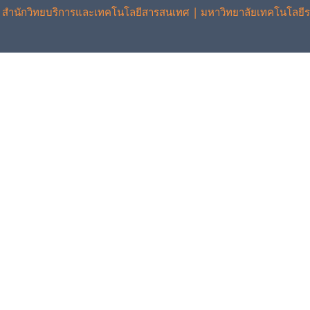
 สำนักวิทยบริการและเทคโนโลยีสารสนเทศ | มหาวิทยาลัยเทคโนโลยีร