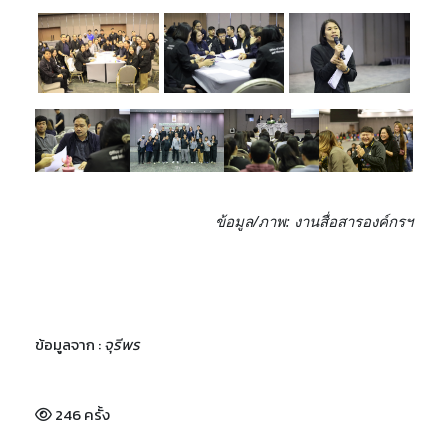
ข้อมูล/ภาพ: งานสื่อสารองค์กรฯ
ข้อมูลจาก :
จุรีพร
246 ครั้ง