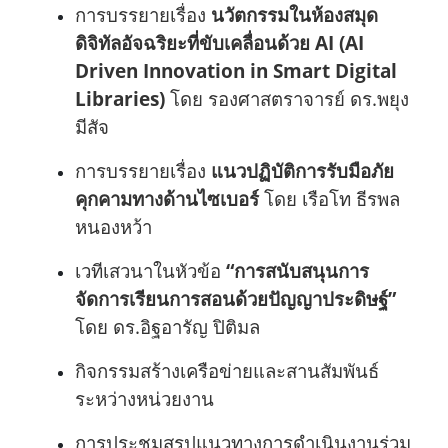
การบรรยายเรื่อง
นวัตกรรมในห้องสมุด
ดิจิทัลอัจฉริยะที่ขับเคลื่อนด้วย AI (AI
Driven Innovation in Smart Digital
Libraries)
โดย รองศาสตราจารย์ ดร.พยุง
มีสัจ
การบรรยายเรื่อง
แนวปฏิบัติการรับมือภัย
คุกคามทางด้านไซเบอร์
โดย เรือโท ธีรพล
หนองหว้า
เวทีเสวนาในหัวข้อ
“การสนับสนุนการ
จัดการเรียนการสอนด้วยปัญญาประดิษฐ์”
โดย ดร.อิฐอารัญ ปิติมล
กิจกรรมสร้างเครือข่ายและสานสัมพันธ์
ระหว่างหน่วยงาน
การประชุมสรุปแนวทางการดำเนินงานร่วม