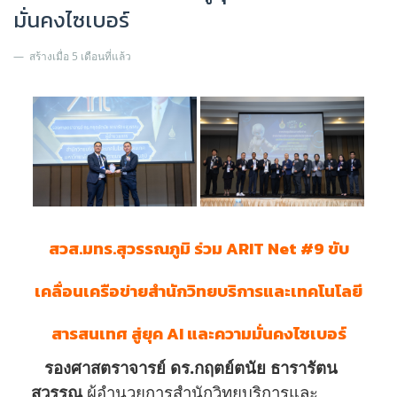
มั่นคงไซเบอร์
สร้างเมื่อ 5 เดือนที่แล้ว
สวส.มทร.สุวรรณภูมิ ร่วม ARIT Net #9 ขับ
เคลื่อนเครือข่ายสำนักวิทยบริการและเทคโนโลยี
สารสนเทศ สู่ยุค AI และความมั่นคงไซเบอร์
รองศาสตราจารย์ ดร.กฤตย์ตนัย ธารารัตน
สุวรรณ
ผู้อำนวยการสำนักวิทยบริการและ