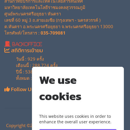
สำนักวิทยบริการและเทคโนโลยีสารสนเทศ
มหาวิทยาลัยเทคโนโลยีราชมงคลสุวรรณภูมิ
ศูนย์พระนครศรีอยุธยา หันตรา
เลขที่ 60 หมู่ 3 ถ.สายเอเซีย (กรุงเทพฯ - นครสวรรค์ )
ต.หันตรา อ.พระนครศรีอยุธยา จ.พระนครศรีอยุธยา 13000
โทรศัพท์/โทรสาร :
035-709081
BackOffice
สถิติการเข้าชม
วันนี้ : 929 ครั้ง
เดือนนี้ : 288,724 ครั้ง
ปีนี้ : 538,900 ครั้ง
We use
ทั้งหมด : 4,129,850 ครั้ง
Follow Us
cookies
This website uses cookies in order to
enhance the overall user experience.
Copyright ©2024 สำนักวิทยบริการและเทคโนโลยีสารสนเทศ |