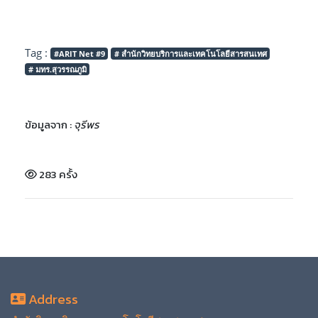
Tag :
#ARIT Net #9
# สำนักวิทยบริการและเทคโนโลยีสารสนเทศ
# มทร.สุวรรณภูมิ
ข้อมูลจาก :
จุรีพร
283 ครั้ง
Address