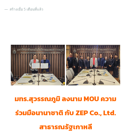
สร้างเมื่อ 5 เดือนที่แล้ว
มทร.สุวรรณภูมิ ลงนาม MOU ความ
ร่วมมือนานาชาติ กับ ZEP Co., Ltd.
สาธารณรัฐเกาหลี