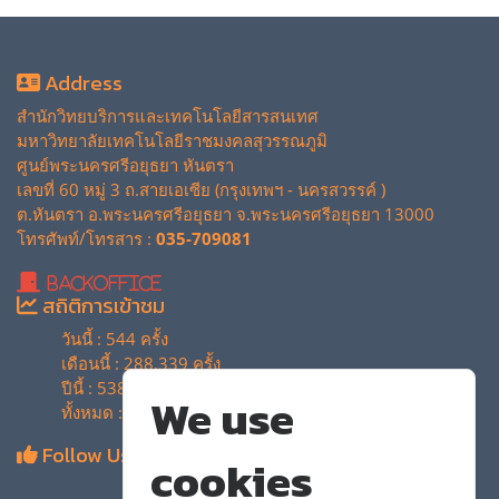
Address
สำนักวิทยบริการและเทคโนโลยีสารสนเทศ
มหาวิทยาลัยเทคโนโลยีราชมงคลสุวรรณภูมิ
ศูนย์พระนครศรีอยุธยา หันตรา
เลขที่ 60 หมู่ 3 ถ.สายเอเซีย (กรุงเทพฯ - นครสวรรค์ )
ต.หันตรา อ.พระนครศรีอยุธยา จ.พระนครศรีอยุธยา 13000
โทรศัพท์/โทรสาร :
035-709081
BackOffice
สถิติการเข้าชม
วันนี้ : 544 ครั้ง
เดือนนี้ : 288,339 ครั้ง
ปีนี้ : 538,515 ครั้ง
We use
ทั้งหมด : 4,129,465 ครั้ง
Follow Us
cookies