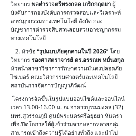
วิทยากร
พลตำรวจตรีทรงกลด เกริกกฤตยา
ผู้
บังคับการกองบังคับการตรวจสอบและวิเคราะห์
อาชญากรรมทางเทคโนโลยี สังกัด กอง
บัญชาการตำรวจสืบสวนสอบสวนอาชญากรรม
ทางเทคโนโลยี
2. หัวข้อ “
รูปแบบภัยคุกคามในปี 2026
” โดย
วิทยากร
รองศาสตราจารย์ ดร.อรรณพ หมั่นสกุล
หัวหน้าสาขาวิชาการรักษาความมั่นคงปลอดภัย
ไซเบอร์ คณะวิศวกรรมศาสตร์และเทคโนโลยี
สถาบันการจัดการปัญญาภิวัฒน์
โครงการจัดขึ้นในรูปแบบออนไซต์และออนไลน์
เวลา 13.00-16.00 น. ณ อาคารบูรณมงคล (32)
มทร.สุวรรณภูมิ ศูนย์พระนครศรีอยุธยา หันตรา
เพื่อเปิดโอกาสให้ผู้เข้าร่วมจากหลากหลายกลุ่ม
สามารถเข้าถึงความรู้ได้อย่างทั่วถึง และนำไป