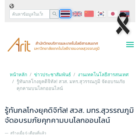
หน้าหลัก
ข่าวประชาสัมพันธ์
งานเทคโนโลยีสารสนเทศ
รู้ทันกลโกงยุคดิจิทัล! สวส. มทร.สุวรรณภูมิ จัดอบรมภัย
คุกคามบนโลกออนไลน์
รู้ทันกลโกงยุคดิจิทัล! สวส. มทร.สุวรรณภูมิ
จัดอบรมภัยคุกคามบนโลกออนไลน์
สร้างเมื่อ 6 เดือนที่แล้ว