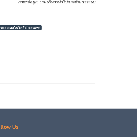
ภาพ/ข้อมูล: งานบริหารทั่วไปและพัฒนาระบบ
การและเทคโนโลยีสารสนเทศ
llow Us