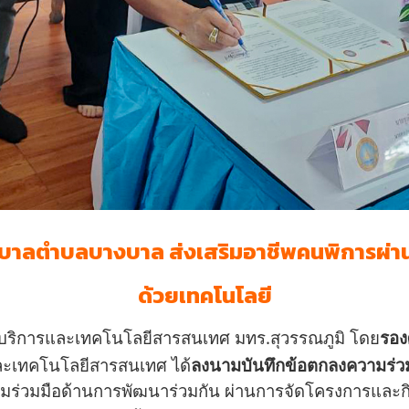
ทศบาลตำบลบางบาล ส่งเสริมอาชีพคนพิการผ่า
ด้วยเทคโนโลยี
ิทยบริการและเทคโนโลยีสารสนเทศ มทร.สุวรรณภูมิ โดย
รอง
ละเทคโนโลยีสารสนเทศ ได้
ลงนามบันทึกข้อตกลงความร่ว
วามร่วมมือด้านการพัฒนาร่วมกัน ผ่านการจัดโครงการแล