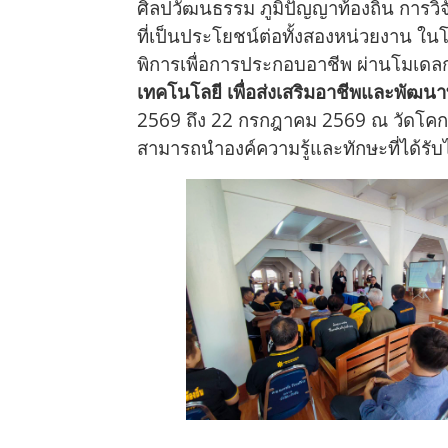
ศิลปวัฒนธรรม ภูมิปัญญาท้องถิ่น การว
ที่เป็นประโยชน์ต่อทั้งสองหน่วยงาน ใน
พิการเพื่อการประกอบอาชีพ ผ่านโมเด
เทคโนโลยี เพื่อส่งเสริมอาชีพและพัฒนาท
2569 ถึง 22 กรกฎาคม 2569 ณ วัดโคกหิ
สามารถนำองค์ความรู้และทักษะที่ได้ร