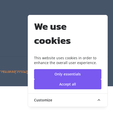
We use
cookies
This website uses cookies in order to
enhance the overall user experience.
าชมงคลสุวรรณภูมิ
Only essentials
Accept all
Customize