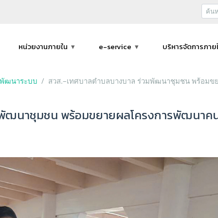
หน่วยงานภายใน
e-service
บริหารจัดการภาย
ะพัฒนาระบบ
สวส.–เทศบาลตำบลบางบาล ร่วมพัฒนาชุมชน พร้อมขย
ัฒนาชุมชน พร้อมขยายผลโครงการพัฒนาคนพิ