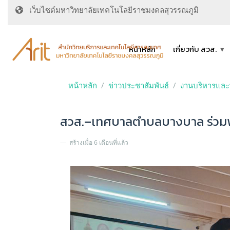
เว็บไซต์มหาวิทยาลัยเทคโนโลยีราชมงคลสุวรรณภูมิ
หน้าหลัก
เกี่ยวกับ สวส.
หน้าหลัก
ข่าวประชาสัมพันธ์
งานบริหารแล
สวส.–เทศบาลตำบลบางบาล ร่วมพ
สร้างเมื่อ 6 เดือนที่แล้ว