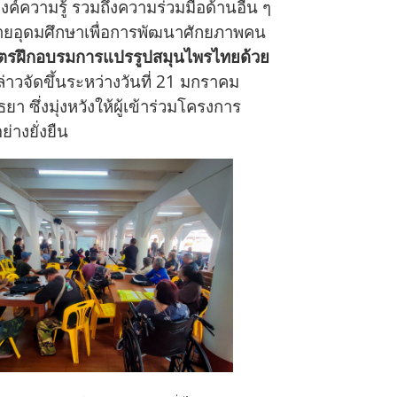
ความรู้ รวมถึงความร่วมมือด้านอื่น ๆ
ข่ายอุดมศึกษาเพื่อการพัฒนาศักยภาพคน
ูตรฝึกอบรมการแปรรูปสมุนไพรไทยด้วย
าวจัดขึ้นระหว่างวันที่ 21 มกราคม
ึ่งมุ่งหวังให้ผู้เข้าร่วมโครงการ
างยั่งยืน