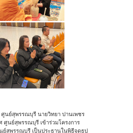
ศูนย์สุพรรณบุรี นายวิทยา ปานเพชร
ศูนย์สุพรรณบุรี เข้าร่วมโครงการ
นย์สุพรรณบุรี เป็นประธานในพิธีจุดธูป