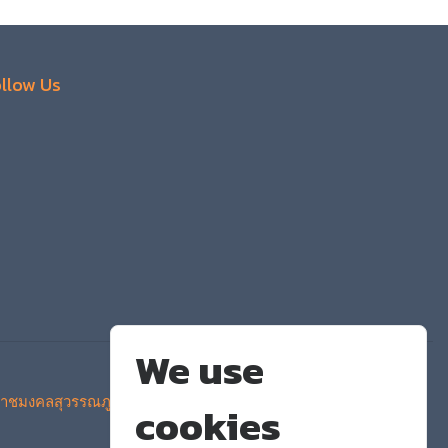
llow Us
We use
าชมงคลสุวรรณภูมิ
cookies