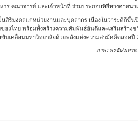
ิหาร คณาจารย์ และเจ้าหน้าที่ ร่วมประกอบพิธีทางศาสน
สิริมงคลแก่หน่วยงานและบุคลากร เนื่องในวาระดิถีขึ้นปีให
งไทย พร้อมทั้งสร้างความสัมพันธ์อันดีและเสริมสร้างข
้อมขับเคลื่อนมหาวิทยาลัยด้วยพลังแห่งความสามัคคีตลอดปี
ภาพ : พรชัย/มทรส.ศ