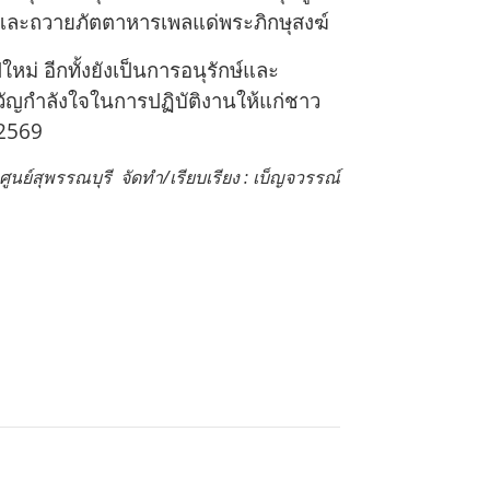
าและถวายภัตตาหารเพลแด่พระภิกษุสงฆ์
ม่ อีกทั้งยังเป็นการอนุรักษ์และ
วัญกำลังใจในการปฏิบัติงานให้แก่ชาว
 2569
ูนย์สุพรรณบุรี จัดทำ/เรียบเรียง : เบ็ญจวรรณ์