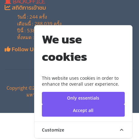
BackOffice
สถิติการเข้าชม
วันนี้ : 244 ครั้ง
เดือนนี้ : 288,039 ครั้ง
ปีนี้ : 538,215 ครั้ง
We use
ทั้งหมด : 4,129,165 ครั้ง
Follow Us
cookies
This website uses cookies in order to
enhance the overall user experience.
Copyright ©2024 สำนักวิทยบริการและเทคโนโลยีสารสนเทศ |
มหาวิทยาลัยเทคโนโลยีราชมงคลสุวรรณภูมิ
Only essentials
Accept all
Customize