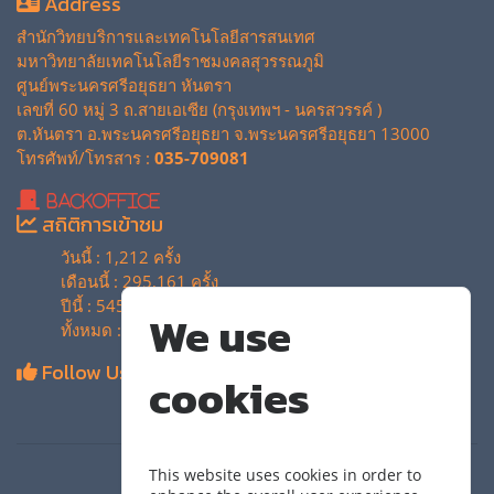
Address
สำนักวิทยบริการและเทคโนโลยีสารสนเทศ
มหาวิทยาลัยเทคโนโลยีราชมงคลสุวรรณภูมิ
ศูนย์พระนครศรีอยุธยา หันตรา
เลขที่ 60 หมู่ 3 ถ.สายเอเซีย (กรุงเทพฯ - นครสวรรค์ )
ต.หันตรา อ.พระนครศรีอยุธยา จ.พระนครศรีอยุธยา 13000
โทรศัพท์/โทรสาร :
035-709081
BackOffice
สถิติการเข้าชม
วันนี้ : 1,212 ครั้ง
เดือนนี้ : 295,161 ครั้ง
ปีนี้ : 545,337 ครั้ง
We use
ทั้งหมด : 4,136,287 ครั้ง
Follow Us
cookies
This website uses cookies in order to