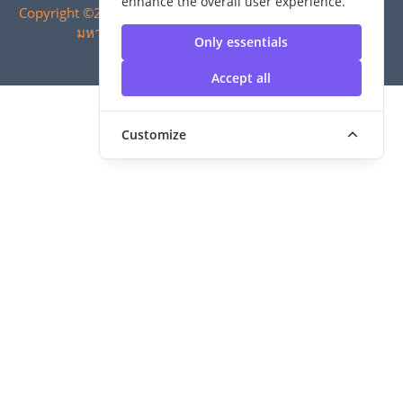
enhance the overall user experience.
Copyright ©2024 สำนักวิทยบริการและเทคโนโลยีสารสนเทศ |
มหาวิทยาลัยเทคโนโลยีราชมงคลสุวรรณภูมิ
Only essentials
Accept all
Customize