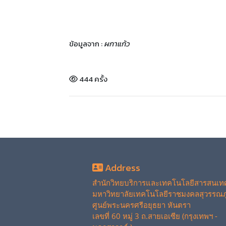
ข้อมูลจาก :
ผกาแก้ว
444 ครั้ง
Address
สำนักวิทยบริการและเทคโนโลยีสารสนเท
มหาวิทยาลัยเทคโนโลยีราชมงคลสุวรรณภู
ศูนย์พระนครศรีอยุธยา หันตรา
เลขที่ 60 หมู่ 3 ถ.สายเอเซีย (กรุงเทพฯ -