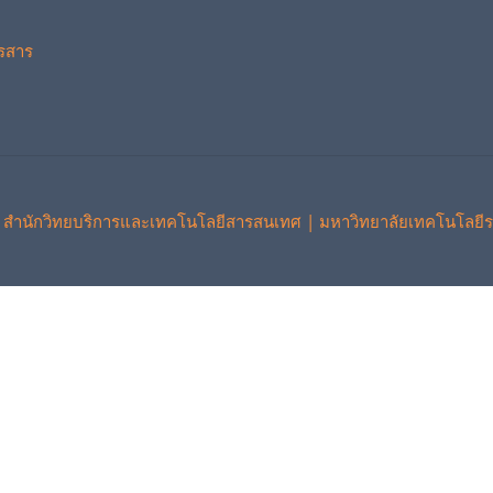
รสาร
 สำนักวิทยบริการและเทคโนโลยีสารสนเทศ | มหาวิทยาลัยเทคโนโลยีร