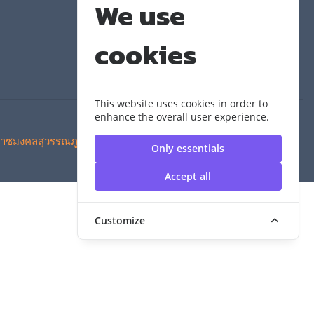
We use
cookies
This website uses cookies in order to
enhance the overall user experience.
าชมงคลสุวรรณภูมิ
Only essentials
Accept all
Customize