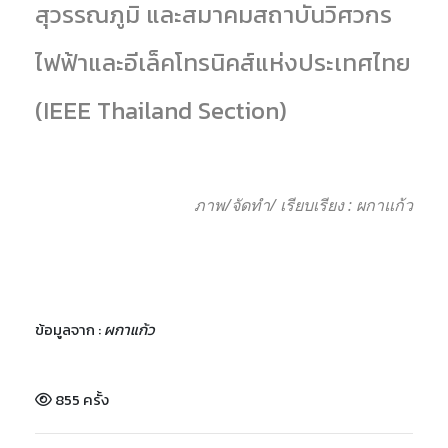
สุวรรณภูมิ และสมาคมสถาบันวิศวกร
ไฟฟ้าและอีเล็คโทรนิคส์แห่งประเทศไทย
(IEEE Thailand Section)
ภาพ/จัดทำ/ เรียบเรียง : ผกาแก้ว
ข้อมูลจาก :
ผกาแก้ว
855 ครั้ง