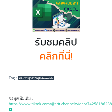
รับชมคลิป
คลิกที่นี่!
Tag :
##มทร.สุวรรณภูมิ #rmutsb
ข้อมูลเพิ่มเติม :
https://www.tiktok.com/@arit.channel/video/742581862