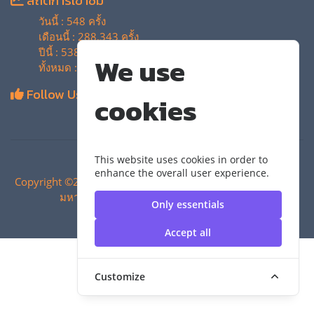
สถิติการเข้าชม
วันนี้ : 548 ครั้ง
เดือนนี้ : 288,343 ครั้ง
ปีนี้ : 538,519 ครั้ง
We use
ทั้งหมด : 4,129,469 ครั้ง
Follow Us
cookies
This website uses cookies in order to
enhance the overall user experience.
Copyright ©2024 สำนักวิทยบริการและเทคโนโลยีสารสนเทศ |
มหาวิทยาลัยเทคโนโลยีราชมงคลสุวรรณภูมิ
Only essentials
Accept all
Customize