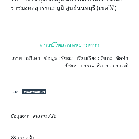
ราชมงคลสุวรรณภมูมิ ศูนย์นนทบุรี (เขตใต้)
ดาวน์โหลดจดหมายข่าว
ภาพ : อภิเษก ข้อมูล : รัชตะ เรียบเรียง : รัชตะ จัดทำ
: รัชตะ บรรณาธิการ : ทรงวุฒิ
Tag :
#nonthaburi
ข้อมูลจาก :
งาน ทก. / รัช
733 ครั้ง