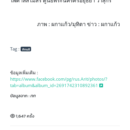
ไพศาลสโมสร ศูนย์พระนครศรีอยุธยา วาสุกรี
ภาพ : ผกาแก้ว/มุทิตา ข่าว : ผกาแก้ว
Tag :
#null
ข้อมูลเพิ่มเติม :
https://www.facebook.com/pg/rus.Arit/photos/?
tab=album&album_id=2691742310892361
ข้อมูลจาก :
ทก
1,647 ครั้ง