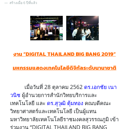
สร้างเมื่อ 6 ปีที่แล้ว
งาน “DIGITAL THAILAND BIG BANG 2019”
มหกรรมแสดงเทคโนโลยีดิจิทัลระดับนานาชาติ
เมื่อวันที่ 28 ตุลาคม 2562
ดร.เอกชัย เนา
วนิช
ผู้อำนวยการสำนักวิทยบริการและ
เทคโนโลยี และ
ดร.สุวุฒิ ตุ้มทอง
คณบดีคณะ
วิทยาศาสตร์และเทคโนโลยี เป็นผู้แทน
มหาวิทยาลัยเทคโนโลยีราชมงคลสุวรรณภูมิ เข้า
ร่วมงาน “DIGITAL THAILAND BIG BANG