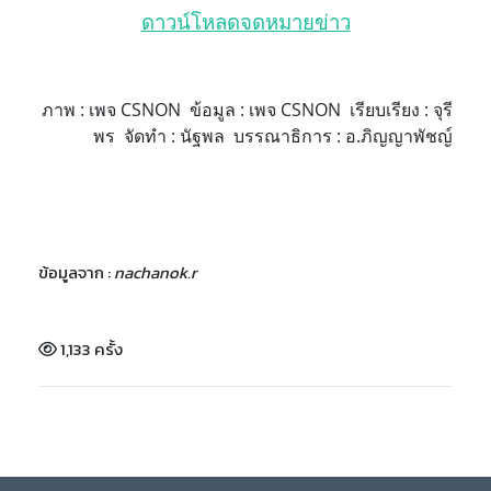
ดาวน์โหลดจดหมายข่าว
ภาพ : เพจ CSNON ข้อมูล : เพจ CSNON เรียบเรียง : จุรี
พร จัดทำ : นัฐพล บรรณาธิการ : อ.ภิญญาพัชญ์
ข้อมูลจาก :
nachanok.r
1,133 ครั้ง