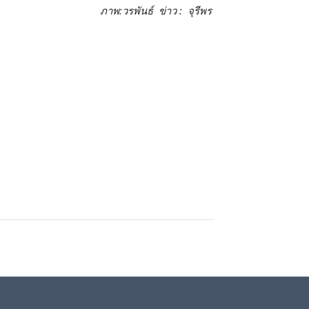
ภาพ:วรพันธ์ ข่าว : จุรีพร