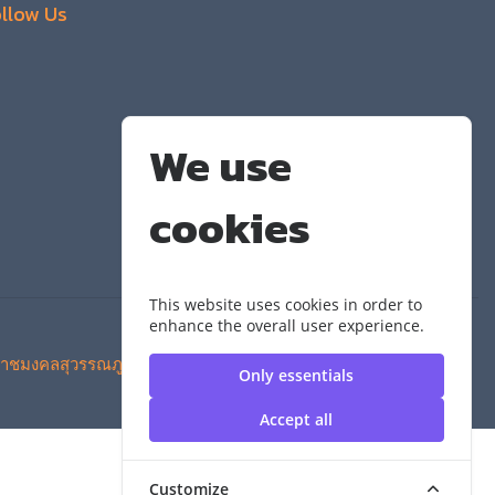
llow Us
We use
cookies
This website uses cookies in order to
enhance the overall user experience.
าชมงคลสุวรรณภูมิ
Only essentials
Accept all
Customize