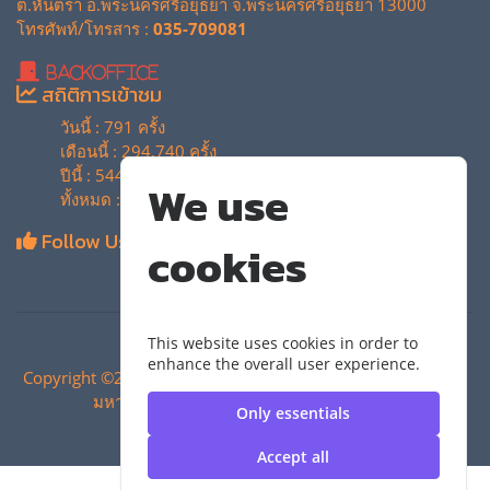
ต.หันตรา อ.พระนครศรีอยุธยา จ.พระนครศรีอยุธยา 13000
โทรศัพท์/โทรสาร :
035-709081
BackOffice
สถิติการเข้าชม
วันนี้ : 791 ครั้ง
เดือนนี้ : 294,740 ครั้ง
ปีนี้ : 544,916 ครั้ง
We use
ทั้งหมด : 4,135,866 ครั้ง
Follow Us
cookies
This website uses cookies in order to
enhance the overall user experience.
Copyright ©2024 สำนักวิทยบริการและเทคโนโลยีสารสนเทศ |
มหาวิทยาลัยเทคโนโลยีราชมงคลสุวรรณภูมิ
Only essentials
Accept all