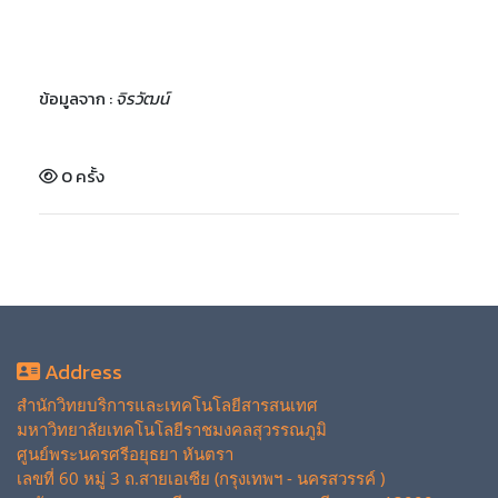
ข้อมูลจาก :
จิรวัฒน์
0 ครั้ง
Address
สำนักวิทยบริการและเทคโนโลยีสารสนเทศ
มหาวิทยาลัยเทคโนโลยีราชมงคลสุวรรณภูมิ
ศูนย์พระนครศรีอยุธยา หันตรา
เลขที่ 60 หมู่ 3 ถ.สายเอเซีย (กรุงเทพฯ - นครสวรรค์ )