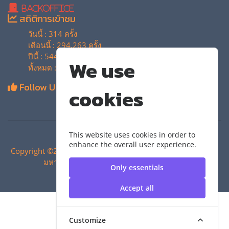
BackOffice
สถิติการเข้าชม
วันนี้ : 314 ครั้ง
เดือนนี้ : 294,263 ครั้ง
ปีนี้ : 544,439 ครั้ง
We use
ทั้งหมด : 4,135,389 ครั้ง
Follow Us
cookies
This website uses cookies in order to
enhance the overall user experience.
Copyright ©2024 สำนักวิทยบริการและเทคโนโลยีสารสนเทศ |
มหาวิทยาลัยเทคโนโลยีราชมงคลสุวรรณภูมิ
Only essentials
Accept all
Customize