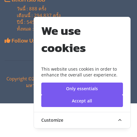
วันนี้ : 888 ครั้ง
เดือนนี้ : 294,837 ครั้ง
ปีนี้ : 545,013 ครั้ง
We use
ทั้งหมด : 4,135,963 ครั้ง
Follow Us
cookies
This website uses cookies in order to
enhance the overall user experience.
Copyright ©2024 สำนักวิทยบริการและเทคโนโลยีสารสนเทศ |
มหาวิทยาลัยเทคโนโลยีราชมงคลสุวรรณภูมิ
Only essentials
Accept all
Customize