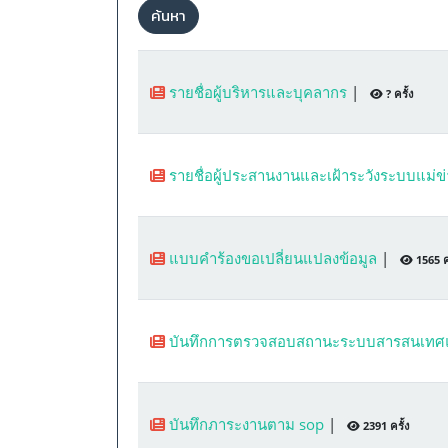
ค้นหา
รายชื่อผู้บริหารและบุคลากร
|
? ครั้ง
รายชื่อผู้ประสานงานและเฝ้าระวังระบบแม่ข
แบบคำร้องขอเปลี่ยนแปลงข้อมูล
|
1565 คร
บันทึกการตรวจสอบสถานะระบบสารสนเทศแ
บันทึกภาระงานตาม sop
|
2391 ครั้ง