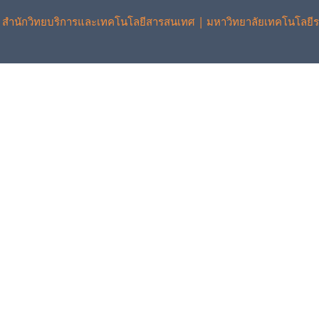
 สำนักวิทยบริการและเทคโนโลยีสารสนเทศ | มหาวิทยาลัยเทคโนโลยีร