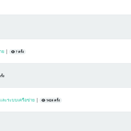
่าย
|
? ครั้ง
ั้ง
ละระบบเครือข่าย
|
1424 ครั้ง