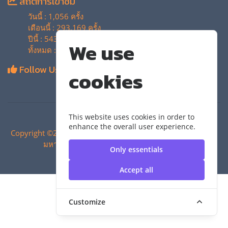
สถิติการเข้าชม
วันนี้ : 1,056 ครั้ง
เดือนนี้ : 293,169 ครั้ง
ปีนี้ : 543,345 ครั้ง
We use
ทั้งหมด : 4,134,295 ครั้ง
Follow Us
cookies
This website uses cookies in order to
enhance the overall user experience.
Copyright ©2024 สำนักวิทยบริการและเทคโนโลยีสารสนเทศ |
มหาวิทยาลัยเทคโนโลยีราชมงคลสุวรรณภูมิ
Only essentials
Accept all
Customize