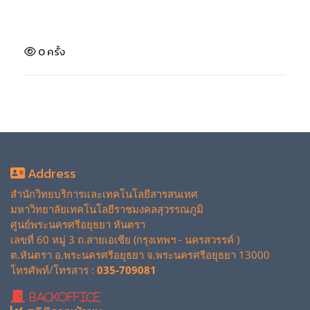
0 ครั้ง
Address
สำนักวิทยบริการและเทคโนโลยีสารสนเทศ
มหาวิทยาลัยเทคโนโลยีราชมงคลสุวรรณภูมิ
ศูนย์พระนครศรีอยุธยา หันตรา
เลขที่ 60 หมู่ 3 ถ.สายเอเซีย (กรุงเทพฯ - นครสวรรค์ )
ต.หันตรา อ.พระนครศรีอยุธยา จ.พระนครศรีอยุธยา 13000
โทรศัพท์/โทรสาร :
035-709081
BackOffice