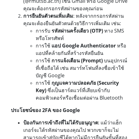
(@rmutsb.ac.th) เช่น Gmail หรือ Google Drive
คุณจะต้องกรอกรหัสผ่านของคุณก่อน
การยืนยันตัวตนเพิ่มเติม
: หลังจากกรอกรหัสผ่าน
คุณจะต้องยืนยันตัวตนด้วยวิธีการเพิ่มเติม เช่น:
การรับ
รหัสผ่านครั้งเดียว (
OTP)
ทาง SMS
หรือโทรศัพท์
การใช้
แอป
Google Authenticator
หรือ
แอปที่คล้ายกันที่สร้างรหัสยืนยัน
การใช้
การแจ้งเตือน (
Prompt)
บนอุปกรณ์
ที่เชื่อถือได้ เช่น สมาร์ทโฟนที่ลงชื่อเข้าใช้
บัญชี Google
การใช้
กุญแจความปลอดภัย (
Security
Key)
ซึ่งเป็นฮาร์ดแวร์ที่เสียบเข้ากับ
คอมพิวเตอร์หรือเชื่อมต่อผ่าน Bluetooth
ประโยชน์ของ
2FA ของ Google
ป้องกันการเข้าถึงที่ไม่ได้รับอนุญาต
: แม้ว่าแฮ็ก
เกอร์จะได้รหัสผ่านของคุณไป พวกเขาก็จะไม่
สามารถเข้าสู่บัญชีได้หากไม่มีการยืนยันขั้นที่สอง