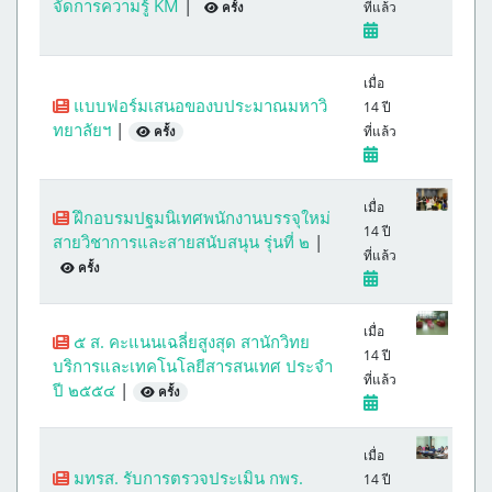
จัดการความรู้ KM
|
ที่แล้ว
ครั้ง
เมื่อ
แบบฟอร์มเสนอของบประมาณมหาวิ
14 ปี
ทยาลัยฯ
|
ที่แล้ว
ครั้ง
เมื่อ
ฝึกอบรมปฐมนิเทศพนักงานบรรจุใหม่
14 ปี
สายวิชาการและสายสนับสนุน รุ่นที่ ๒
|
ที่แล้ว
ครั้ง
เมื่อ
๕ ส. คะแนนเฉลี่ยสูงสุด สานักวิทย
14 ปี
บริการและเทคโนโลยีสารสนเทศ ประจำ
ที่แล้ว
ปี ๒๕๕๔
|
ครั้ง
เมื่อ
มทรส. รับการตรวจประเมิน กพร.
14 ปี