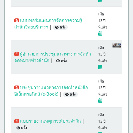
เมื่อ
แบบฟอร์มแผนการจัดการความรู้
13 ปี
สำนักวิทยบริการฯ
|
ที่แล้ว
ครั้ง
เมื่อ
ผู้อำนวยการประชุมแนวทางการจัดทำ
13 ปี
จดหมายข่าวสำนัก
|
ที่แล้ว
ครั้ง
เมื่อ
ประชุมวางแนวทางการจัดทำหนังสือ
13 ปี
อิเล็กทรอนิกส์ (e-Book)
|
ที่แล้ว
ครั้ง
เมื่อ
แบบรายงานเหตุการณ์ประจำวัน
|
13 ปี
ที่แล้ว
ครั้ง