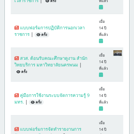
เวลาราชการ
|
ที่แล้ว
ครั้ง
เมื่อ
แบบฟอร์มการปฏิบัติการนอกเวลา
14 ปี
ราชการ
|
ที่แล้ว
ครั้ง
เมื่อ
สวส. ต้อนรับคณะศึกษาดูงาน สำนัก
14 ปี
วิทยบริการ มหาวิทยาลัยนครพนม
|
ที่แล้ว
ครั้ง
เมื่อ
คู่มือการใช้งานระบบจัดการความรู้ 9
14 ปี
มทร.
|
ที่แล้ว
ครั้ง
เมื่อ
แบบฟอร์มการจัดทำรายงานการ
14 ปี