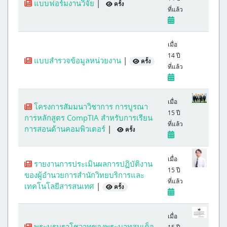
แบบฟอร์มงานวิจัย
|
ครั้ง
ที่แล้ว
เมื่อ
14 ปี
แบบสำรวจข้อมูลหน่วยงาน
|
ครั้ง
ที่แล้ว
เมื่อ
โครงการสัมมนาวิชาการ การบูรณา
15 ปี
การหลักสูตร CompTIA สำหรับการเรียน
ที่แล้ว
การสอนด้านคอมพิวเตอร์
|
ครั้ง
เมื่อ
รายงานการประเมินผลการปฏิบัติงาน
15 ปี
ของผู้อำนวยการสำนักวิทยบริการและ
ที่แล้ว
เทคโนโลยีสารสนเทศ
|
ครั้ง
เมื่อ
พระบรมราโชวาทของพระบาทสมเด็จ