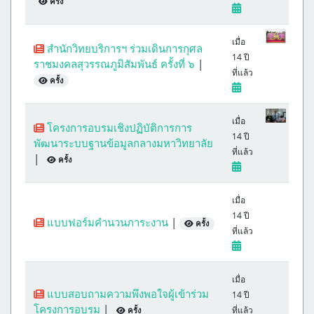
ครั้ง
เมื่อ
สำนักวิทยบริการฯ ร่วมเดินการกุศล
14 ปี
ราชมงคลสุวรรณภูมิสัมพันธ์ ครั้งที่ ๖
|
ที่แล้ว
ครั้ง
เมื่อ
โครงการอบรมเชิงปฏิบัติการการ
14 ปี
พัฒนาระบบฐานข้อมูลกลางมหาวิทยาลัย
ที่แล้ว
|
ครั้ง
เมื่อ
14 ปี
แบบฟอร์มคำนวนภาระงาน
|
ครั้ง
ที่แล้ว
เมื่อ
แบบสอบถามความพึงพอใจผู้เข้าร่วม
14 ปี
โครงการอบรม
|
ที่แล้ว
ครั้ง