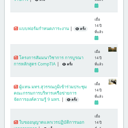
เมื่อ
14 ปี
แบบฟอร์มกำหนดภาระงาน
|
ครั้ง
ที่แล้ว
เมื่อ
โครงการสัมมนาวิชาการ การบูรณา
14 ปี
การหลักสูตร CompTIA
|
ที่แล้ว
ครั้ง
เมื่อ
ผู้แทน มทร.สุวรรณภูมิเข้าร่วมประชุม
14 ปี
คณะกรรมการบริหารเครือข่ายการ
ที่แล้ว
จัดการองค์ความรู้ 9 มทร.
|
ครั้ง
เมื่อ
ใบขออนุญาตแลกเวรปฏิบัติการนอก
14 ปี