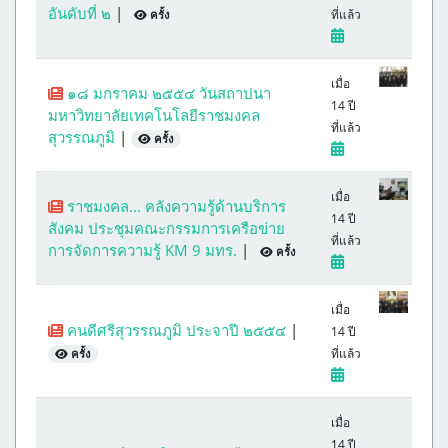
อันดับที่ ๒
|
ที่แล้ว
ครั้ง
เมื่อ
๑๘ มกราคม ๒๕๕๔ วันสถาปนา
14 ปี
มหาวิทยาลัยเทคโนโลยีราชมงคล
ที่แล้ว
สุวรรณภูมิ
|
ครั้ง
เมื่อ
ราชมงคล... คลังความรู้ด้านบริการ
14 ปี
สังคม ประชุมคณะกรรมการเครือข่าย
ที่แล้ว
การจัดการความรู้ KM 9 มทร.
|
ครั้ง
เมื่อ
คนดีศรีสุวรรณภูมิ ประจาปี ๒๕๕๔
|
14 ปี
ที่แล้ว
ครั้ง
เมื่อ
14 ปี