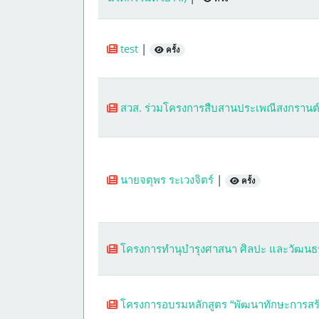
test
|
ครั้ง
สวส. ร่วมโครงการสืบสานประเพณีสงกรานต
นายจตุพร ระเวงจิตร์
|
ครั้ง
โครงการทำนุบำรุงศาสนา ศิลปะ และวัฒนธร
โครงการอบรมหลักสูตร “พัฒนาทักษะการสร้าง