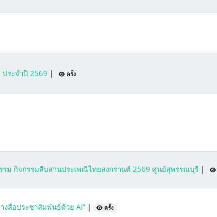
์ ประจำปี 2569
|
ครั้ง
รม กิจกรรมสืบสานประเพณีไทยสงกรานต์ 2569 ศูนย์สุพรรณบุรี
|
สื่อประชาสัมพันธ์ด้วย AI”
|
ครั้ง