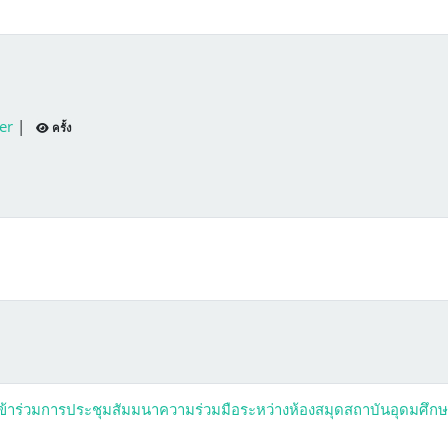
ber
|
ครั้ง
้าร่วมการประชุมสัมมนาความร่วมมือระหว่างห้องสมุดสถาบันอุดมศึก