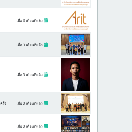
เมื่อ 3 เดือนที่แล้ว
เมื่อ 3 เดือนที่แล้ว
เมื่อ 3 เดือนที่แล้ว
เมื่อ 3 เดือนที่แล้ว
ครั้ง
เมื่อ 3 เดือนที่แล้ว