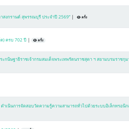
มหาสงกรานต์ สุพรรณบุรี ประจำปี 2569”
|
ครั้ง
ต) ครบ 702 ปี
|
ครั้ง
ะกนิษฐาธิราชเจ้ากรมสมเด็จพระเทพรัตนราชสุดา ฯ สยามบรมราชกุม
. ดำเนินการจัดสอบวัดความรู้ความสามารถทั่วไปด้วยระบบอิเล็กทรอนิกส์