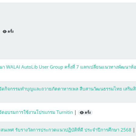
|
ครั้ง
นา WALAI AutoLib User Group ครั้งที่ 7 แลกเปลี่ยนแนวทางพัฒนาห้
ัดกิจกรรมทำบุญและถวายภัตตาหารเพล สืบสานวัฒนธรรมไทย เสริมสิร
จัดอบรมการใช้งานโปรแกรม Turnitin
|
ครั้ง
นเทศ รับรางวัลการประกวดแนวปฏิบัติที่ดี ประจำปีการศึกษา 2568
|