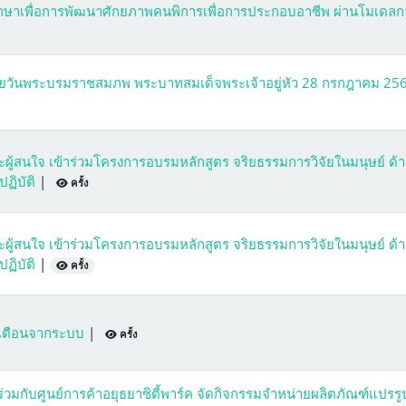
กษาเพื่อการพัฒนาศักยภาพคนพิการเพื่อการประกอบอาชีพ ผ่านโมเดลก
ล้ายวันพระบรมราชสมภพ พระบาทสมเด็จพระเจ้าอยู่หัว 28 กรกฎาคม 2
ละผู้สนใจ เข้าร่วมโครงการอบรมหลักสูตร จริยธรรมการวิจัยในมนุษย์ ด้
ปฏิบัติ
|
ครั้ง
ละผู้สนใจ เข้าร่วมโครงการอบรมหลักสูตร จริยธรรมการวิจัยในมนุษย์ ด้
ปฏิบัติ
|
ครั้ง
้งเตือนจากระบบ
|
ครั้ง
มกับศูนย์การค้าอยุธยาซิตี้พาร์ค จัดกิจกรรมจำหน่ายผลิตภัณฑ์แปรรู