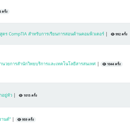
 ครั้ง
สูตร CompTIA สำหรับการเรียนการสอนด้านคอมพิวเตอร์
|
992 ครั้ง
้อำนวยการสำนักวิทยบริการและเทคโนโลยีสารสนเทศ
|
1044 ครั้ง
ยู่หัว
|
1015 ครั้ง
รานต์”
|
959 ครั้ง