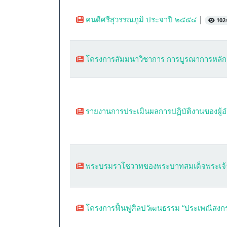
คนดีศรีสุวรรณภูมิ ประจาปี ๒๕๕๔
|
1024
โครงการสัมมนาวิชาการ การบูรณาการหลัก
รายงานการประเมินผลการปฏิบัติงานของผู
พระบรมราโชวาทของพระบาทสมเด็จพระเจ้าอ
โครงการฟื้นฟูศิลปวัฒนธรรม “ประเพณีสงก