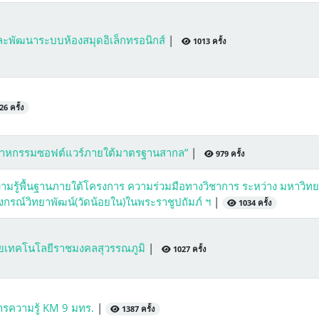
พัฒนาระบบห้องสมุดอิเล็กทรอนิกส์
|
1013 ครั้ง
6 ครั้ง
ุตสาหกรรมซอฟต์แวร์ภายใต้มาตรฐานสากล”
|
979 ครั้ง
้พื้นฐานภายใต้โครงการ ความร่วมมือทางวิชาการ ระหว่าง มหาวิทย
งกรณ์วิทยาพัฒน์(วัดน้อยใน)ในพระราชูปถัมภ์ ฯ
|
1034 ครั้ง
เทคโนโลยีราชมงคลสุวรรณภูมิ
|
1027 ครั้ง
รความรู้ KM 9 มทร.
|
1387 ครั้ง