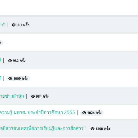
 5”
|
967 ครั้ง
ง
ี
|
982 ครั้ง
CT
|
1009 ครั้ง
ายข่าวสำนัก
|
984 ครั้ง
ามรู้ มทรส. ประจำปีการศึกษา 2555
|
1024 ครั้ง
ยีสารสนเทศเพื่อการเรียนรู้และการสื่อสาร
|
1300 ครั้ง