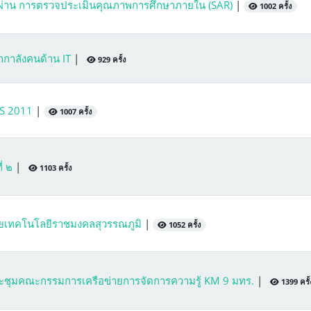
ผ่าน การตรวจประเมินคุณภาพการศึกษาภายใน (SAR)
|
1002 ครั้ง
ากาลังคนด้าน IT
|
929 ครั้ง
S 2011
|
1007 ครั้ง
ี่ ๒
|
1103 ครั้ง
เทคโนโลยีราชมงคลสุวรรณภูมิ
|
1052 ครั้ง
ประชุมคณะกรรมการเครือข่ายการจัดการความรู้ KM 9 มทร.
|
1399 ครั้