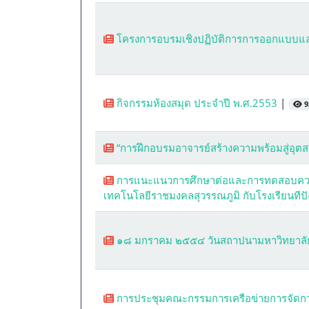
โครงการอบรมเชิงปฏิบัติการการออกแบบและ
กิจกรรมห้องสมุด ประจำปี พ.ศ.2553
|
92
“การฝึกอบรมอาจารย์สร้างความพร้อมสู่อ
การแนะแนวการศึกษาต่อและการทดสอบความรู
เทคโนโลยีราชมงคลสุวรรณภูมิ กับโรงเรียนทีปั
๑๘ มกราคม ๒๕๕๔ วันสถาปนามหาวิทยาลัย
การประชุมคณะกรรมการเครือข่ายการจัดกา