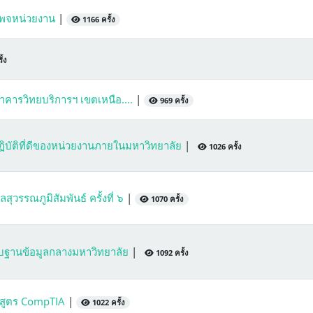
เพจหน่วยงาน
|
1166 ครั้ง
้ง
คารวิทยบริการฯ เขตเหนือ....
|
969 ครั้ง
ฏิบัติที่ดีของหน่วยงานภายในมหาวิทยาลัย
|
1026 ครั้ง
วรรณภูมิสัมพันธ์ ครั้งที่ ๖
|
1070 ครั้ง
บฐานข้อมูลกลางมหาวิทยาลัย
|
1092 ครั้ง
กสูตร CompTIA
|
1022 ครั้ง