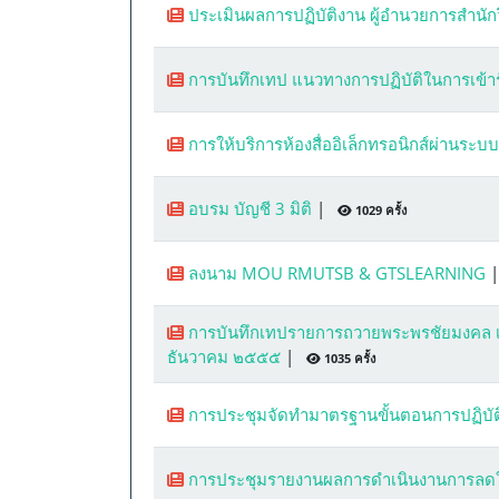
ประเมินผลการปฏิบัติงาน ผู้อำนวยการสำน
การบันทึกเทป แนวทางการปฏิบัติในการเข
การให้บริการห้องสื่ออิเล็กทรอนิกส์ผ่านระบ
อบรม บัญชี 3 มิติ
|
1029 ครั้ง
ลงนาม MOU RMUTSB & GTSLEARNING
การบันทึกเทปรายการถวายพระพรชัยมงคล เน
ธันวาคม ๒๕๕๕
|
1035 ครั้ง
การประชุมจัดทำมาตรฐานขั้นตอนการปฏิบัต
การประชุมรายงานผลการดำเนินงานการลดใช้พ