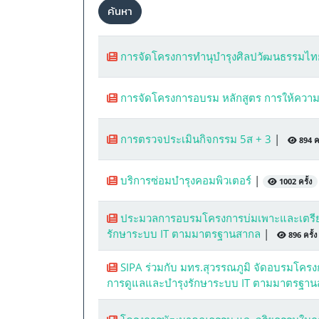
ค้นหา
การจัดโครงการทำนุบำรุงศิลปวัฒนธรรมไท
การจัดโครงการอบรม หลักสูตร การให้ควา
การตรวจประเมินกิจกรรม 5ส + 3
|
894 คร
บริการซ่อมบำรุงคอมพิวเตอร์
|
1002 ครั้ง
ประมวลการอบรมโครงการบ่มเพาะและเตรียมคว
รักษาระบบ IT ตามมาตรฐานสากล
|
896 ครั้ง
SIPA ร่วมกับ มทร.สุวรรณภูมิ จัดอบรมโครง
การดูแลและบำรุงรักษาระบบ IT ตามมาตรฐา