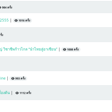
984 ครั้ง
า 2555
|
1016 ครั้ง
ั้ง
หญ่ วิชาชีพก้าวไกล “นำไทยสู่อาเซียน”
|
1008 ครั้ง
line
|
993 ครั้ง
้องต้น
|
1112 ครั้ง