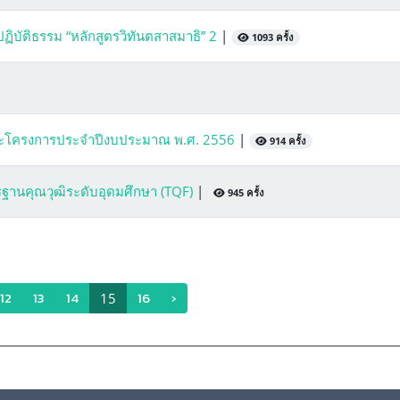
ิบัติธรรม “หลักสูตรวิทันตสาสมาธิ” 2
|
1093 ครั้ง
ละโครงการประจำปีงบประมาณ พ.ศ. 2556
|
914 ครั้ง
นคุณวุฒิระดับอุดมศึกษา (TQF)
|
945 ครั้ง
12
13
14
16
›
15