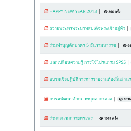
HAPPY NEW YEAR 2013
|
866 ครั้ง
ถวายพระพรพระบาทสมเด็จพระเจ้าอยู่หัว
|
ร่วมทำบุญตักบาตร 5 ธันวามหาราช
|
941
แลกเปลี่ยนความรู้ การใช้โปรแกรม SPSS
|
อบรมเชิงปฏิบัติการการรายงานท้องถิ่นผ่า
อบรมพัฒนาศักยภาพบุคลากรสวส
|
1036 
ร่วมลงนามถวายพระพร
|
1019 ครั้ง