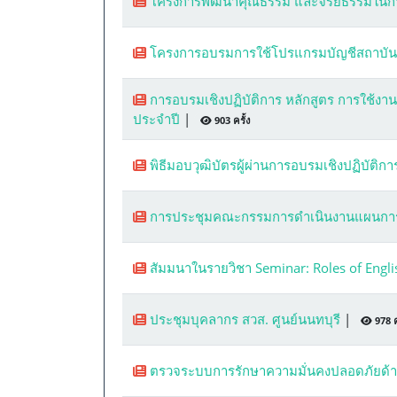
โครงการพัฒนาคุณธรรม และจริยธรรมในกา
โครงการอบรมการใช้โปรแกรมบัญชีสถาบันกา
การอบรมเชิงปฏิบัติการ หลักสูตร การใช
ประจำปี
|
903 ครั้ง
พิธีมอบวุฒิบัตรผู้ผ่านการอบรมเชิงปฏิบัติ
การประชุมคณะกรรมการดำเนินงานแผนการจ
สัมมนาในรายวิชา Seminar: Roles of Engl
ประชุมบุคลากร สวส. ศูนย์นนทบุรี
|
978 ค
ตรวจระบบการรักษาความมั่นคงปลอดภัยด