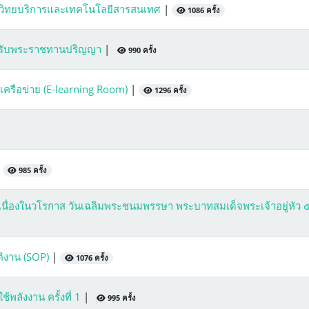
ักวิทยบริการและเทคโนโลยีสารสนเทศ
|
1086 ครั้ง
้ารับพระราชทานปริญญา
|
990 ครั้ง
บเครือข่าย (E-learning Room)
|
1296 ครั้ง
|
985 ครั้ง
ื่องในวโรกาส วันเฉลิมพระชนมพรรษา พระบาทสมเด็จพระเจ้าอยู่หัว 
ิงาน (SOP)
|
1076 ครั้ง
ลังงาน ครั้งที่ 1
|
995 ครั้ง