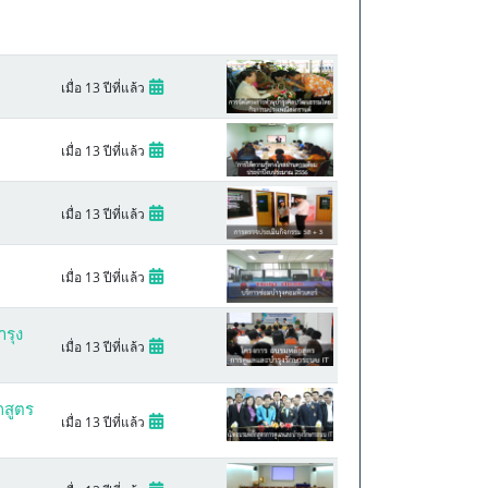
เมื่อ 13 ปีที่แล้ว
เมื่อ 13 ปีที่แล้ว
เมื่อ 13 ปีที่แล้ว
เมื่อ 13 ปีที่แล้ว
รุง
เมื่อ 13 ปีที่แล้ว
กสูตร
เมื่อ 13 ปีที่แล้ว