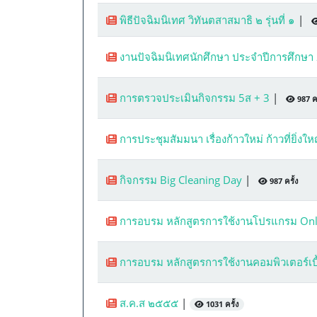
พิธีปัจฉิมนิเทศ วิทันตสาสมาธิ ๒ รุ่นที่ ๑
|
งานปัจฉิมนิเทศนักศึกษา ประจำปีการศึกษ
การตรวจประเมินกิจกรรม 5ส + 3
|
987 คร
การประชุมสัมมนา เรื่องก้าวใหม่ ก้าวที่ยิ่งใ
กิจกรรม Big Cleaning Day
|
987 ครั้ง
การอบรม หลักสูตรการใช้งานโปรแกรม On
การอบรม หลักสูตรการใช้งานคอมพิวเตอร์เบื
ส.ค.ส ๒๕๕๕
|
1031 ครั้ง