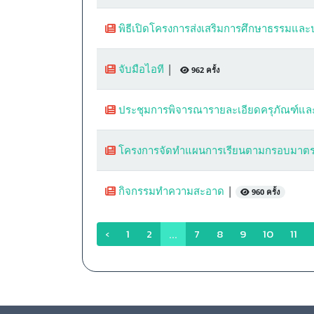
พิธีเปิดโครงการส่งเสริมการศึกษาธรรมและปฏ
จับมือไอที
|
962 ครั้ง
ประชุมการพิจารณารายละเอียดครุภัณฑ์แ
โครงการจัดทำแผนการเรียนตามกรอบมาตรฐา
กิจกรรมทำความสะอาด
|
960 ครั้ง
‹
1
2
7
8
9
10
11
...