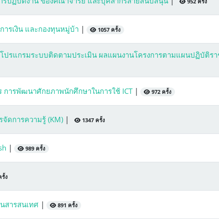
รปฏิบัติงาน ของคณาจารย์ และบุคลากรสายสนับสนุน
|
952 ครั้ง
รเงิน และกองทุนหมู่บ้า
|
1057 ครั้ง
้งานโปรแกรมระบบติดตามประเมิน ผลแผนงานโครงการตามแผนปฏิบัติร
การ การพัฒนาศักยภาพนักศึกษาในการใช้ ICT
|
972 ครั้ง
ัดการความรู้ (KM)
|
1347 ครั้ง
ish
|
989 ครั้ง
รั้ง
้านสารสนเทศ
|
891 ครั้ง